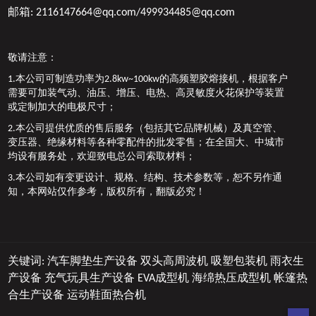
邮箱:
2116147664@qq.com/499934485@qq.com
敬请注意：
1.本公司可制造功率为2.8kw~100kw的高频塑胶熔接机，根据客户
需要可加装气动、油压、增压、电热、高灵敏度火花保护等装置
或定制加大的电极尺寸；
2.本公司提供优质的售后服务（包括其它品牌机械）及真空管、
变压器、绝缘材料等各种零配件的批发零售；在全国大、中城市
均设有服务处，欢迎致电总公司索取材料；
3.本公司如有变更设计、规格、结构、技术参数等，恕不另作通
知，本网站仅作参考，版权所有，翻版必究！
关键词:
汽车脚垫生产设备
双头高周波机
吸塑包装机
雨衣生
产设备
充气玩具生产设备
EVA成型机
海绵热压成型机
帐篷热
合生产设备
运动鞋面热合机