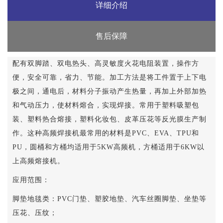
详细介绍
售后保障
配有双脚踏、双电热头、高灵敏度火花电阻装置，操作方
便，安全可靠，省力、节能。加工方法是将工件置于上下电
极之间，通电后，材料分子振动产生热量，再加上外部加热
和气动压力，使材料熔合，实现焊接。常用于塑料吸塑包
装、塑料热合熔接，塑料化妆包、皮革压花等反光膜生产制
作。这种高频焊接机最常用的材料是PVC、EVA、TPU和
PU，圆桶和方桶均适用于5KW高频机，方桶适用于6KW以
上高频熔接机。
应用范围：
脚垫地毯类：
PVC
门垫、塑胶地垫、汽车丝圈脚垫、坐垫等
压花、压纹；