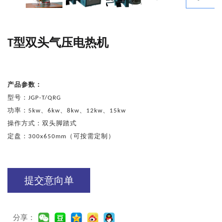
T型双头气压电热机
产品参数：
型号：JGP-T/QRG
功率：5kw、6kw、8kw、12kw、15kw
操作方式：双头脚踏式
定盘：300x650mm（可按需定制）
提交意向单
分享：