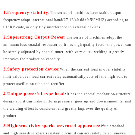
1.Frequency stability:
The series of machines have stable output
frequency.adopt international band(27.12/40.68±0.5%MHZ) according to
CISRP code,so only tiny interference to external devices.
2.Superstrong Output Power:
The series of machines adopt the
minimum loss coaxial resonator,so it has high quality factor the power can
be simply adjusted by special tuner, with very quick welding it greatly
improves the production capacity.
3.Safety protection device:
When the current-load is over stability
limit value,over-load current relay automatically cuts off the high volt to
protect oscillation tube and rectifier.
4.Unique powerful-type head:
It has the special mechanica-structure
design,and it can make uniform pressure, goes up and down smoothly, and
the welding effect is consistent and greatly improves the quality of
product.
5.High sensitivity spark-prevented apparatus:
With standard
and high sensitive spark resistant circuit,it can accurately detect uneven