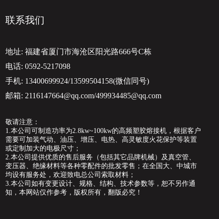
联系我们
地址:
福建省厦门市海沧区阳光路666号C栋
电话:
0592-5217098
手机:
13400699924/13599504158(微信同号)
邮箱:
2116147664@qq.com/499934485@qq.com
敬请注意：
1.本公司可制造功率为2.8kw~100kw的高频塑胶熔接机，根据客户
需要可加装气动、油压、增压、电热、高灵敏度火花保护等装置
或定制加大的电极尺寸；
2.本公司提供优质的售后服务（包括其它品牌机械）及真空管、
变压器、绝缘材料等各种零配件的批发零售；在全国大、中城市
均设有服务处，欢迎致电总公司索取材料；
3.本公司如有变更设计、规格、结构、技术参数等，恕不另作通
知，本网站仅作参考，版权所有，翻版必究！