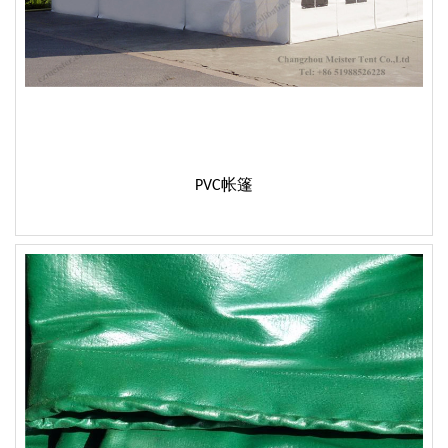
PVC帐篷